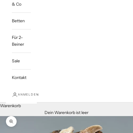
& Co
Betten
Für 2-
Beiner
Sale
Kontakt
ANMELDEN
Warenkorb
Dein Warenkorb ist leer
Bild vergrößern