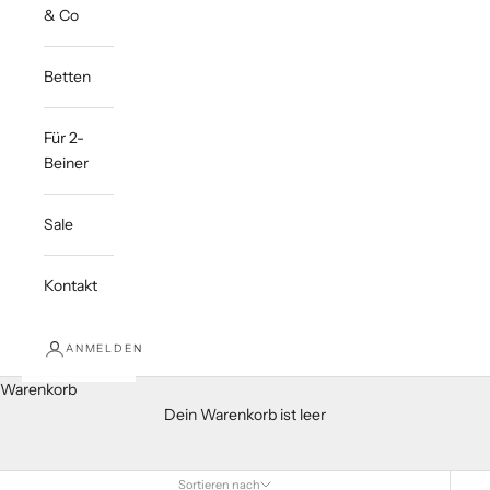
& Co
Betten
Für 2-
Beiner
Sale
Kontakt
ANMELDEN
Warenkorb
Dein Warenkorb ist leer
Sortieren nach