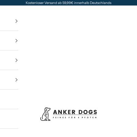
Kostenloser Versand ab 59,99€ innerhalb Deutschlands
Anker Dogs