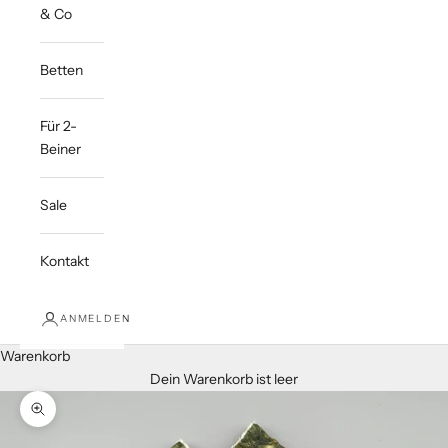
& Co
Betten
Für 2-
Beiner
Sale
Kontakt
ANMELDEN
Warenkorb
Dein Warenkorb ist leer
Bild vergrößern