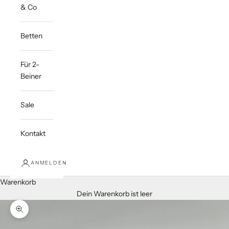
& Co
Betten
Für 2-
Beiner
Sale
Kontakt
ANMELDEN
Warenkorb
Dein Warenkorb ist leer
Bild vergrößern