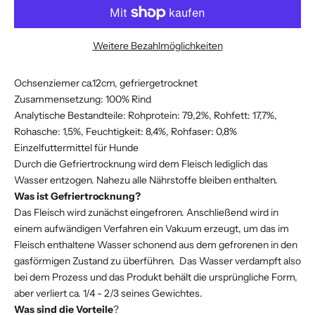
Weitere Bezahlmöglichkeiten
Ochsenziemer ca.12cm, gefriergetrocknet
Zusammensetzung: 100% Rind
Analytische Bestandteile: Rohprotein: 79,2%, Rohfett: 17,7%,
Rohasche: 1,5%, Feuchtigkeit: 8,4%, Rohfaser: 0,8%
Einzelfuttermittel für Hunde
Durch die Gefriertrocknung wird dem Fleisch lediglich das
Wasser entzogen. Nahezu alle Nährstoffe bleiben enthalten.
Was ist Gefriertrocknung?
Das Fleisch wird zunächst eingefroren. Anschließend wird in
einem aufwändigen Verfahren ein Vakuum erzeugt, um das im
Fleisch enthaltene Wasser schonend aus dem gefrorenen in den
gasförmigen Zustand zu überführen. Das Wasser verdampft also
bei dem Prozess und das Produkt behält die ursprüngliche Form,
aber verliert ca. 1/4 - 2/3 seines Gewichtes.
Was sind die Vorteile
?