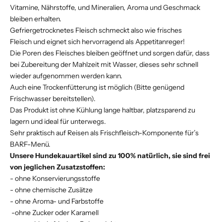
Vitamine, Nährstoffe, und Mineralien, Aroma und Geschmack
bleiben erhalten.
Gefriergetrocknetes Fleisch schmeckt also wie frisches
Fleisch und eignet sich hervorragend als Appetitanreger!
Die Poren des Fleisches bleiben geöffnet und sorgen dafür, dass
bei Zubereitung der Mahlzeit mit Wasser, dieses sehr schnell
wieder aufgenommen werden kann.
Auch eine Trockenfütterung ist möglich (Bitte genügend
Frischwasser bereitstellen).
Das Produkt ist ohne Kühlung lange haltbar, platzsparend zu
lagern und ideal für unterwegs.
Sehr praktisch auf Reisen als Frischfleisch-Komponente für’s
BARF-Menü.
Unsere Hundekauartikel sind zu 100% natürlich, sie sind frei
von jeglichen Zusatzstoffen:
- ohne Konservierungsstoffe
- ohne chemische Zusätze
- ohne Aroma- und Farbstoffe
-ohne Zucker oder Karamell