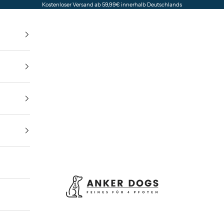
Kostenloser Versand ab 59,99€ innerhalb Deutschlands
Anker Dogs