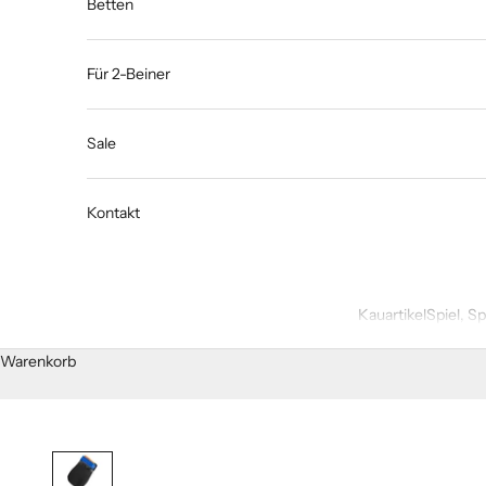
Betten
Für 2-Beiner
Sale
Kontakt
Kauartikel
Spiel, S
Warenkorb