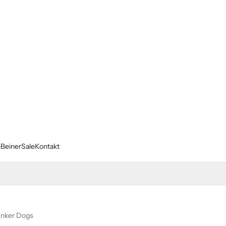
-Beiner
Sale
Kontakt
nker Dogs