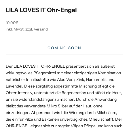
LILA LOVES IT Ohr-Engel
Angebot
19,90€
inkl. MwSt. zzgl. Versand
COMING SOON
Der LILA LOVES IT OHR-ENGEL präsentiert sich als äußerst
wirkungsvolles Pflegemittel mit einer einzigartigen Kombination
natürlicher Inhaltsstoffe wie Aloe Vera, Zink, Hamamelis und
Lavendel. Diese sorgfältig abgestimmte Mischung pflegt die
Ohren intensiv, unterstützt die Regeneration und stärkt die Haut,
um sie widerstandsfähiger zu machen. Durch die Anwendung
bleibt das verwendete Mikro Silber auf der Haut, ohne
einzudringen. Abgerundet wird die Wirkung durch Milchsäure,
die ein für Pilze und Bakterien unverträgliches Milieu schafft. Der
OHR-ENGEL eignet sich zur regelmäßigen Pflege und kann auch