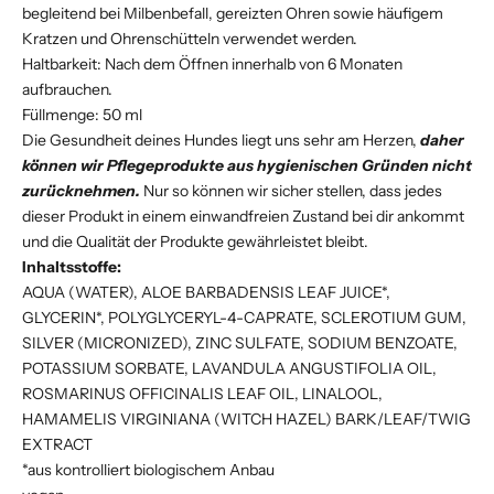
begleitend bei Milbenbefall, gereizten Ohren sowie häufigem
Kratzen und Ohrenschütteln verwendet werden.
Haltbarkeit: Nach dem Öffnen innerhalb von 6 Monaten
aufbrauchen.
Füllmenge: 50 ml
Die Gesundheit deines Hundes liegt uns sehr am Herzen,
daher
können wir Pflegeprodukte aus hygienischen Gründen nicht
zurücknehmen.
Nur so können wir sicher stellen, dass jedes
dieser Produkt in einem einwandfreien Zustand bei dir ankommt
und die Qualität der Produkte gewährleistet bleibt.
Inhaltsstoffe:
AQUA (WATER), ALOE BARBADENSIS LEAF JUICE*,
GLYCERIN*, POLYGLYCERYL-4-CAPRATE, SCLEROTIUM GUM,
SILVER (MICRONIZED), ZINC SULFATE, SODIUM BENZOATE,
POTASSIUM SORBATE, LAVANDULA ANGUSTIFOLIA OIL,
ROSMARINUS OFFICINALIS LEAF OIL, LINALOOL,
HAMAMELIS VIRGINIANA (WITCH HAZEL) BARK/LEAF/TWIG
EXTRACT
*aus kontrolliert biologischem Anbau