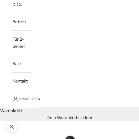
& Co
Betten
Für 2-
Beiner
Sale
Kontakt
ANMELDEN
Warenkorb
Dein Warenkorb ist leer
Bild vergrößern