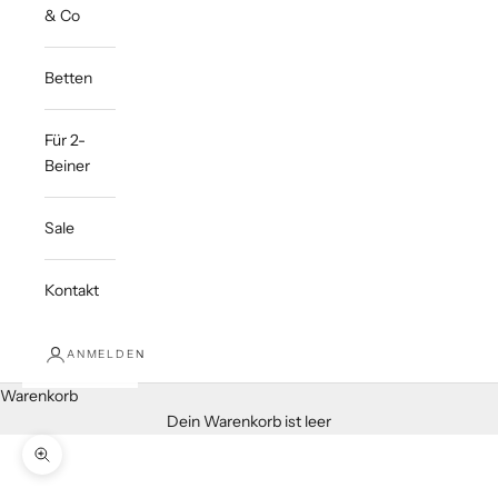
& Co
Betten
Für 2-
Beiner
Sale
Kontakt
ANMELDEN
Warenkorb
Dein Warenkorb ist leer
Bild vergrößern