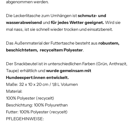
abgenommen werden.
Die Leckerlitasche zum Umhängen ist
schmutz- und
wasserabweisend
und
für jedes
Wetter geeignet.
Wird sie
mal nass, ist sie schnell wieder trocken und einsatzbereit.
Das Außenmaterial der Futtertasche besteht aus
robustem,
beschichtetem, recyceltem Polyester
.
Der Snackbeutel ist in unterschiedlichen Farben (Grün, Anthrazit,
Taupe) erhältlich und
wurde gemeinsam mit
Hundeexpert:innen entwickelt.
Maße: 32 x 10 x 20 cm / 1,8 L Volumen
Material:
100% Polyester (recycelt)
Beschichtung: 100% Polyurethan
Futter: 100% Polyester (recycelt)
PFLEGEHINWEISE: