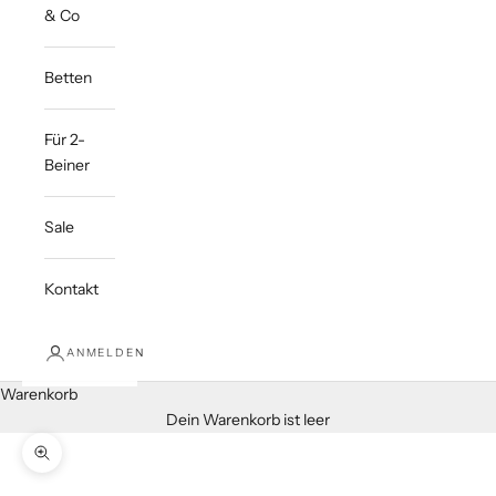
& Co
Betten
Für 2-
Beiner
Sale
Kontakt
ANMELDEN
Warenkorb
Dein Warenkorb ist leer
Bild vergrößern