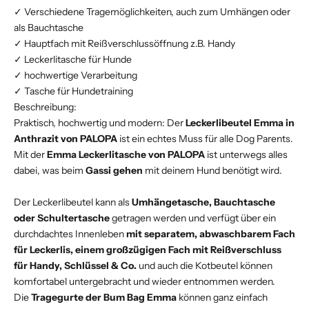
✓ Verschiedene Tragemöglichkeiten, auch zum Umhängen oder
als Bauchtasche
✓ Hauptfach mit Reißverschlussöffnung z.B. Handy
✓ Leckerlitasche für Hunde
✓ hochwertige Verarbeitung
✓ Tasche für Hundetraining
Beschreibung:
Praktisch, hochwertig und modern: Der
Leckerlibeutel Emma in
Anthrazit von PALOPA
ist ein echtes Muss für alle Dog Parents.
Mit der
Emma Leckerlitasche von PALOPA
ist unterwegs alles
dabei, was beim
Gassi gehen
mit deinem Hund benötigt wird.
Der Leckerlibeutel kann als
Umhängetasche, Bauchtasche
oder Schultertasche
getragen werden und verfügt über ein
durchdachtes Innenleben
mit separatem, abwaschbarem Fach
für Leckerlis, einem großzügigen Fach mit Reißverschluss
für Handy, Schlüssel & Co.
und auch die Kotbeutel können
komfortabel untergebracht und wieder entnommen werden.
Die
Tragegurte der Bum Bag Emma
können ganz einfach