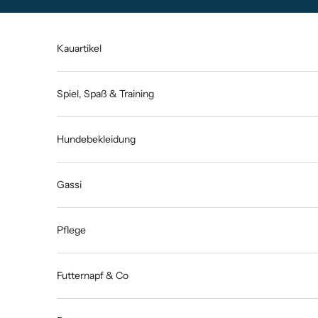
Zum Inhalt springen
Kauartikel
Spiel, Spaß & Training
Hundebekleidung
Gassi
Pflege
Futternapf & Co