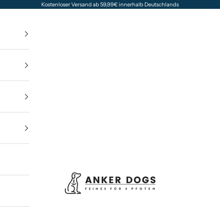
Kostenloser Versand ab 59,99€ innerhalb Deutschlands
Anker Dogs