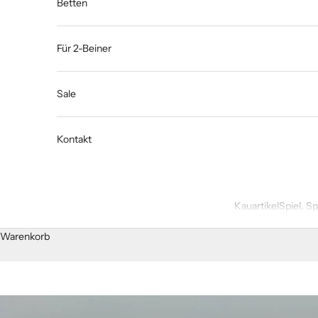
Betten
Für 2-Beiner
Sale
Kontakt
Kauartikel
Spiel, S
Warenkorb