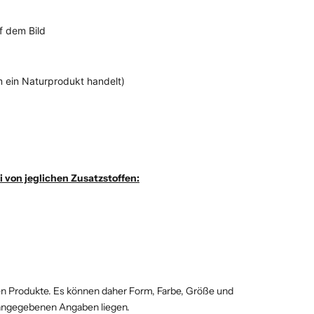
uf dem Bild
 ein Naturprodukt handelt)
i von jeglichen Zusatzstoffen:
 Produkte. Es können daher Form, Farbe, Größe und
rhalb der angegebenen Angaben liegen.