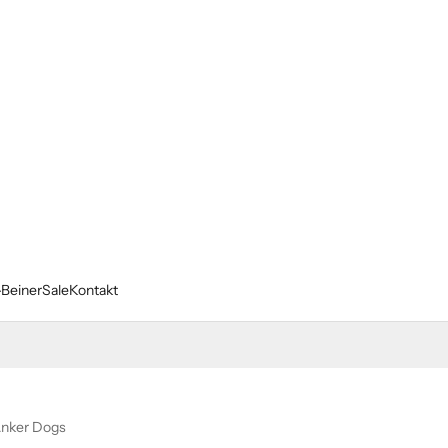
-Beiner
Sale
Kontakt
nker Dogs