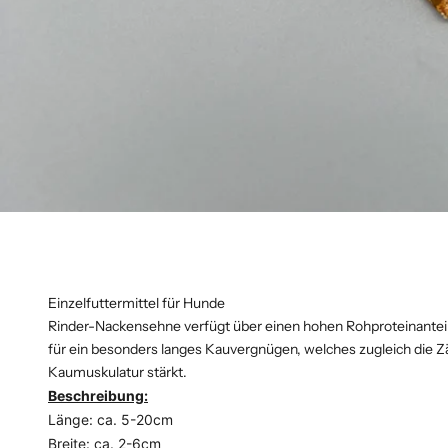
Einzelfuttermittel für Hunde
Rinder-Nackensehne verfügt über einen hohen Rohproteinanteil. 
für ein besonders langes Kauvergnügen, welches zugleich die Zä
Kaumuskulatur stärkt.
Beschreibung:
Länge: ca. 5-20cm
Breite: ca. 2-6cm