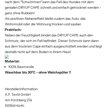
nach dem "Schwimmen" kann das Fell des Hundes mit dem
genialen DRYUP CAPE schnell und einfach getrocknet werden -
ganz ohne Rubbeln!
Als positiven Nebeneffekt bleibt zudem das Auto, das
Wohnmobil oder die Wohnung trocken und sauber.
Praktisch:
Neben der Feuchtigkeit bindet das DRYUP CAPE auch den
Schmutz, der sich im Fell befindet. Dieser Schmutz kann dann
aus dem trocknen Cape einfach ausgeschüttelt werden und liegt
deshalb nicht auf dem Boden in ihrem Haus!
Material:
100% Baumwolle
Waschbar bis 30°C - ohne Weichspüler !!
Herstellerinformation:
A.F. Textil GmbH
Am Kirchberg 27a
50354 Hürth