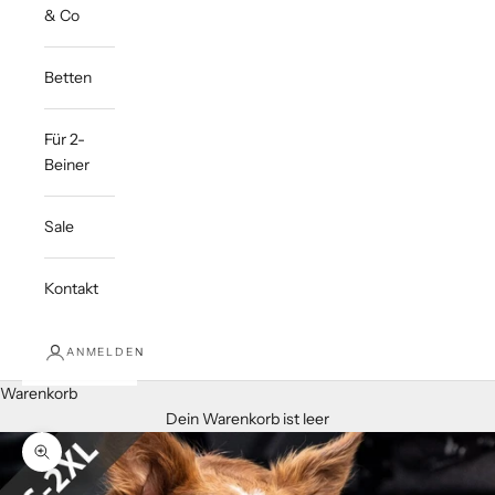
& Co
Betten
Für 2-
Beiner
Sale
Kontakt
ANMELDEN
Warenkorb
Dein Warenkorb ist leer
Bild vergrößern