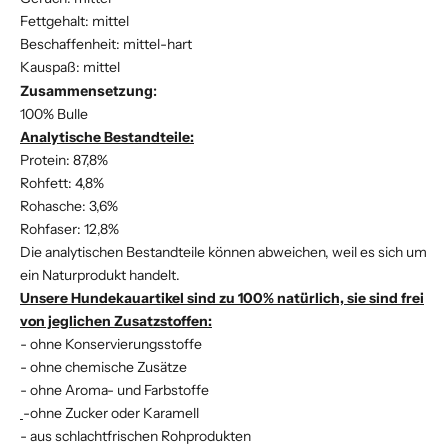
Fettgehalt: mittel
Beschaffenheit: mittel-hart
Kauspaß: mittel
Zusammensetzung:
100% Bulle
Analytische Bestandteile:
Protein: 87,8%
Rohfett: 4,8%
Rohasche: 3,6%
Rohfaser: 12,8%
Die analytischen Bestandteile können abweichen, weil es sich um
ein Naturprodukt handelt.
Unsere Hundekauartikel sind zu 100% natürlich, sie sind frei
von jeglichen Zusatzstoffen:
- ohne Konservierungsstoffe
- ohne chemische Zusätze
- ohne Aroma- und Farbstoffe
-ohne Zucker oder Karamell
- aus schlachtfrischen Rohprodukten