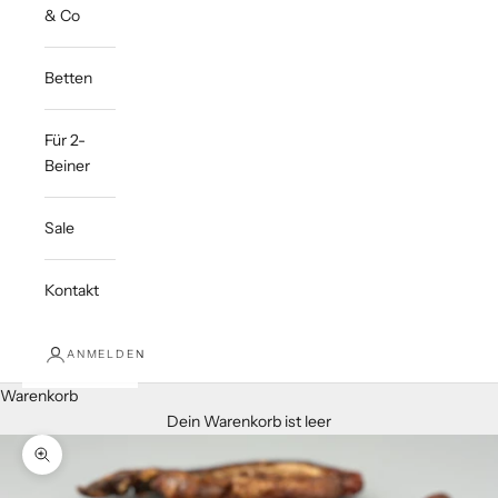
& Co
Betten
Für 2-
Beiner
Sale
Kontakt
ANMELDEN
Warenkorb
Dein Warenkorb ist leer
Bild vergrößern