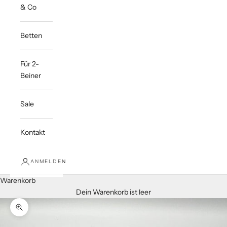
& Co
Betten
Für 2-
Beiner
Sale
Kontakt
ANMELDEN
Warenkorb
Dein Warenkorb ist leer
Bild vergrößern