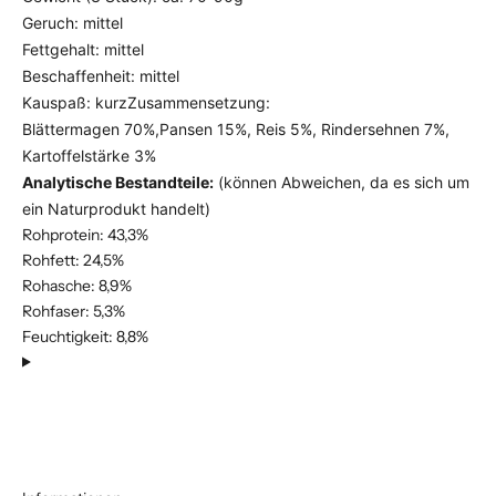
Geruch: mittel
Fettgehalt: mittel
Beschaffenheit: mittel
Kauspaß: kurzZusammensetzung:
Blättermagen 70%,Pansen 15%, Reis 5%, Rindersehnen 7%,
Kartoffelstärke 3%
Analytische Bestandteile:
(können Abweichen, da es sich um
ein Naturprodukt handelt)
Rohprotein: 43,3%
Rohfett: 24,5%
Rohasche: 8,9%
Rohfaser: 5,3%
Feuchtigkeit: 8,8%