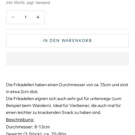
inkl. MwSt. zzgl. Versand
Anzahl verringern
Anzahl verringern
IN DEN WARENKORB
Die Frikadellen haben einen Durchmesser von ca. 7.5cm und sind
in etwa 2cm dick.
Die Frikadellen eignen sich auch sehr gut für unterwegs (zum
Beispiel beim Wandern). Ideal für Vierbeiner, die auch mal für
einen leichter zu knackenden Snack zu haben sind.
Beschreibung:
Durchmesser: 8-13cm
Gewicht (3 Stück): ca. 70-90g