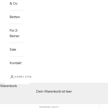
& Co
Betten
Für 2-
Beiner
Sale
Kontakt
ANMELDEN
Warenkorb
Dein Warenkorb ist leer
Sortieren nach