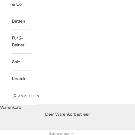
& Co
Betten
Für 2-
Beiner
Sale
Kontakt
ANMELDEN
Warenkorb
Dein Warenkorb ist leer
Sortieren nach